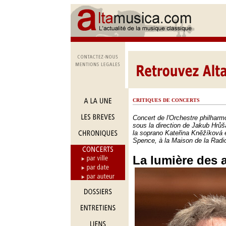
CRITIQUES DE CONCERTS
Concert de l'Orchestre philhar
sous la direction de Jakub Hrůš
la soprano Kateřina Kněžíková 
Spence, à la Maison de la Radio
La lumière des 