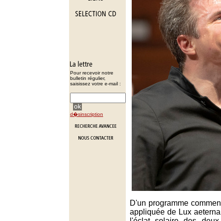
Pour recevoir notre
bulletin régulier,
saisissez votre e-mail :
d�sinscription
D'un programme commença
appliquée de Lux aeterna d
l'éclat solaire des deu