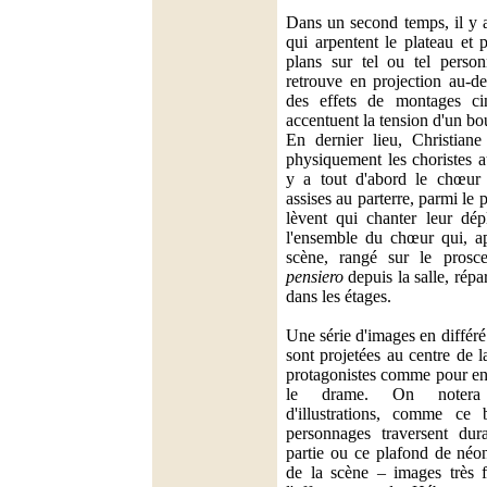
Dans un second temps, il y
qui arpentent le plateau et 
plans sur tel ou tel perso
retrouve en projection au-d
des effets de montages ci
accentuent la tension d'un bout
En dernier lieu, Christiane 
physiquement les choristes a
y a tout d'abord le chœur 
assises au parterre, parmi le 
lèvent qui chanter leur dépl
l'ensemble du chœur qui, ap
scène, rangé sur le pros
pensiero
depuis la salle, répar
dans les étages.
Une série d'images en différ
sont projetées au centre de l
protagonistes comme pour en 
le drame. On notera 
d'illustrations, comme ce 
personnages traversent dur
partie ou ce plafond de néo
de la scène – images très f