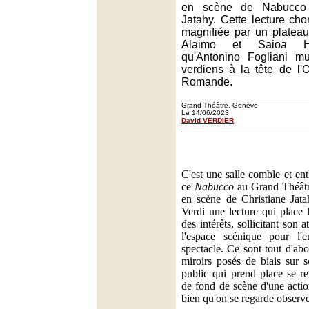
en scène de Nabucco 
Jatahy. Cette lecture ch
magnifiée par un platea
Alaimo et Saioa He
qu'Antonino Fogliani mul
verdiens à la tête de l'
Romande.
Grand Théâtre, Genève
Le 14/06/2023
David VERDIER
C'est une salle comble et ent
ce
Nabucco
au Grand Théâtr
en scène de Christiane Jat
Verdi une lecture qui place 
des intérêts, sollicitant son
l'espace scénique pour l
spectacle. Ce sont tout d'a
miroirs posés de biais sur s
public qui prend place se re
de fond de scène d'une actio
bien qu'on se regarde observe