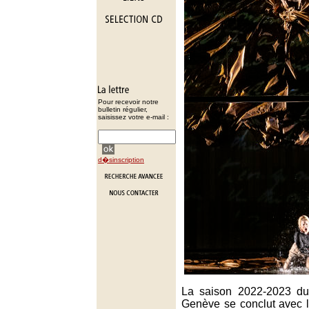
Pour recevoir notre
bulletin régulier,
saisissez votre e-mail :
d�sinscription
La saison 2022-2023 du
Genève se conclut avec 