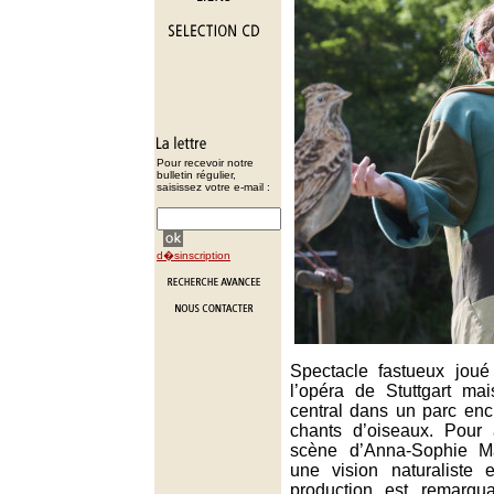
Pour recevoir notre
bulletin régulier,
saisissez votre e-mail :
d�sinscription
Spectacle fastueux jou
l’opéra de Stuttgart mai
central dans un parc en
chants d’oiseaux. Pour 
scène d’Anna-Sophie Ma
une vision naturaliste 
production est remarqu