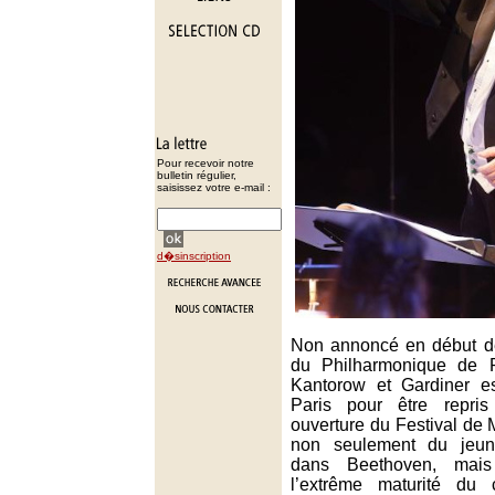
Pour recevoir notre
bulletin régulier,
saisissez votre e-mail :
d�sinscription
Non annoncé en début de
du Philharmonique de 
Kantorow et Gardiner es
Paris pour être repri
ouverture du Festival de Mo
non seulement du jeune
dans Beethoven, mai
l’extrême maturité du 