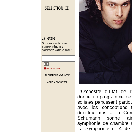
Pour recevoir notre
bulletin régulier,
saisissez votre e-mail :
d�sinscription
L’Orchestre d’État de 
donne un programme de 
solistes paraissent parti
avec les conceptions
directeur musical. Le Co
Schumann sonne a
symphonie de chambre a
La Symphonie n° 4 de M