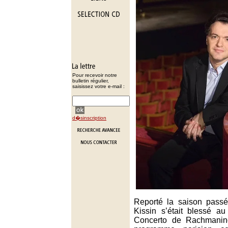
Pour recevoir notre
bulletin régulier,
saisissez votre e-mail :
d�sinscription
Reporté la saison pass
Kissin s’était blessé au
Concerto de Rachmanin