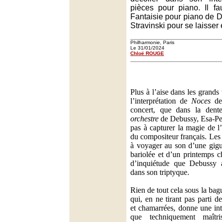
pièces pour piano. Il fa
Fantaisie pour piano de 
Stravinski pour se laisser
Philharmonie, Paris
Le 31/01/2024
Chloë ROUGE
Plus à l’aise dans les grands
l’interprétation de
Noces
de 
concert, que dans la dent
orchestre
de Debussy, Esa-Pe
pas à capturer la magie de l’
du compositeur français. Le
à voyager au son d’une gigue
bariolée et d’un printemps c
d’inquiétude que Debussy a 
dans son triptyque.
Rien de tout cela sous la bag
qui, en ne tirant pas parti 
et chamarrées, donne une int
que techniquement maîtr