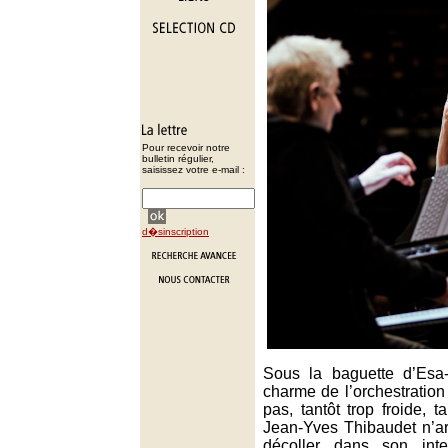
Pour recevoir notre
bulletin régulier,
saisissez votre e-mail :
d�sinscription
Sous la baguette d’Esa
charme de l’orchestratio
pas, tantôt trop froide, t
Jean-Yves Thibaudet n’ar
décoller dans son inter