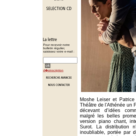
Pour recevoir notre
bulletin régulier,
saisissez votre e-mail :
d�sinscription
Moshe Leiser et Patrice
Théâtre de l'Athénée un 
décevant d’idées comm
malgré les belles prome
version piano chant, int
Surot. La distribution 
inoubliable, portée par 