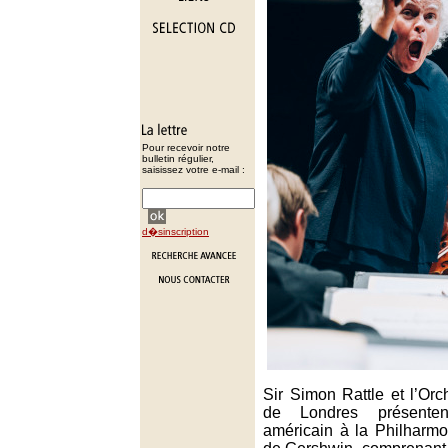
Pour recevoir notre
bulletin régulier,
saisissez votre e-mail :
d�sinscription
Sir Simon Rattle et l’Or
de Londres présente
américain à la Philharmo