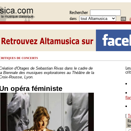
CRITIQUES DE CONCERTS
Création d'Otages de Sebastian Rivas dans le cadre de
la Biennale des musiques exploratoires au Théâtre de la
Croix-Rousse, Lyon.
Un opéra féministe
fl
[
T