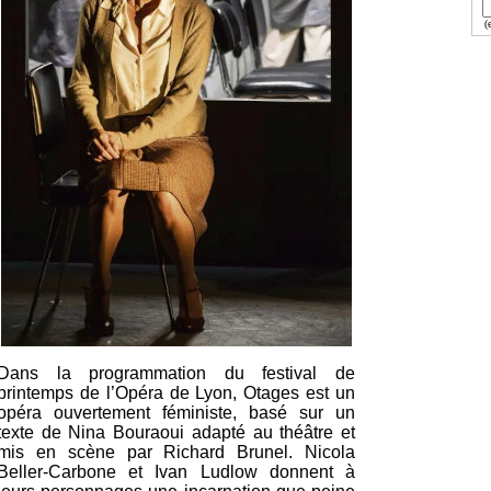
(e
Dans la programmation du festival de
printemps de l’Opéra de Lyon, Otages est un
opéra ouvertement féministe, basé sur un
texte de Nina Bouraoui adapté au théâtre et
mis en scène par Richard Brunel. Nicola
Beller-Carbone et Ivan Ludlow donnent à