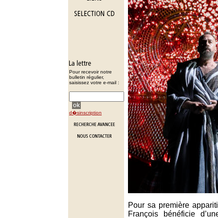
Pour recevoir notre
bulletin régulier,
saisissez votre e-mail :
d�sinscription
Pour sa première apparit
François bénéficie d’u