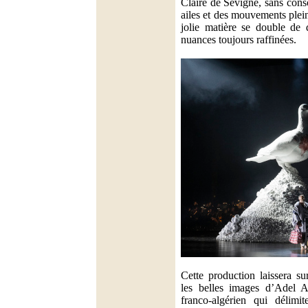
Claire de Sévigné, sans cons
ailes et des mouvements plein
jolie matière se double de 
nuances toujours raffinées.
Cette production laissera s
les belles images d’Adel A
franco-algérien qui délimit