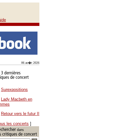
aide
06 ao�t 2026
Surexpositions
Lady Macbeth en
ammes
Retour vers le futur II
ous les concerts
]