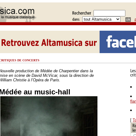
CRITIQUES DE CONCERTS
Nouvelle production de Médée de Charpentier dans la
mise en scène de David McVicar, sous la direction de
William Christie à l’Opéra de Paris.
Médée au music-hall
fl
[
T