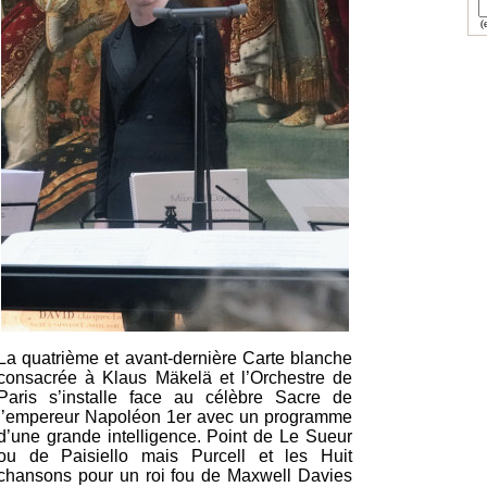
(e
La quatrième et avant-dernière Carte blanche
consacrée à Klaus Mäkelä et l’Orchestre de
Paris s’installe face au célèbre Sacre de
l’empereur Napoléon 1er avec un programme
d’une grande intelligence. Point de Le Sueur
ou de Paisiello mais Purcell et les Huit
chansons pour un roi fou de Maxwell Davies