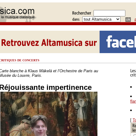
CRITIQUES DE CONCERTS
Carte blanche à Klaus Mäkelä et l’Orchestre de Paris au
Musée du Louvre, Paris.
Réjouissante impertinence
fl
[
T