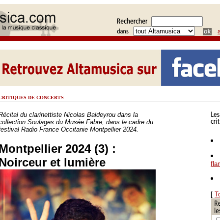
CRITIQUES DE CONCERTS
Récital du clarinettiste Nicolas Baldeyrou dans la
collection Soulages du Musée Fabre, dans le cadre du
festival Radio France Occitanie Montpellier 2024.
Montpellier 2024 (3) :
Noirceur et lumière
fl
[
T