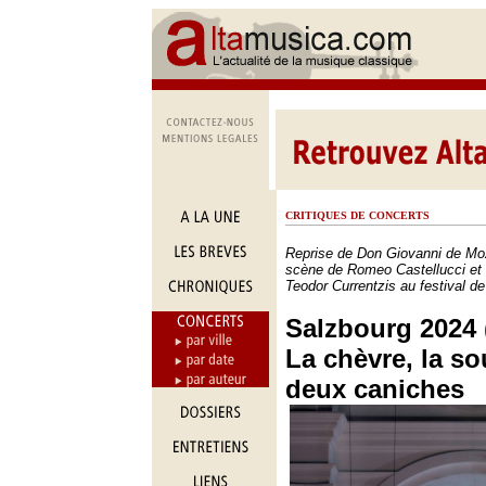
CRITIQUES DE CONCERTS
Reprise de Don Giovanni de Moz
scène de Romeo Castellucci et s
Teodor Currentzis au festival d
Salzbourg 2024 (
La chèvre, la sou
deux caniches