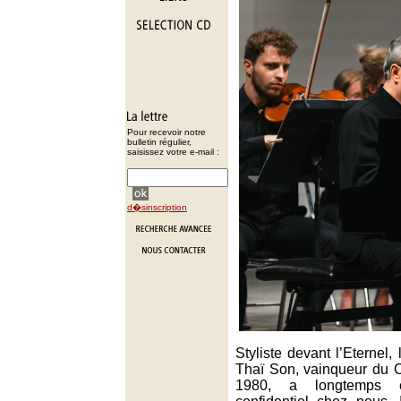
Pour recevoir notre
bulletin régulier,
saisissez votre e-mail :
d�sinscription
Styliste devant l’Eternel
Thaï Son, vainqueur du 
1980, a longtemps 