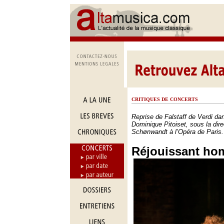
CRITIQUES DE CONCERTS
Reprise de Falstaff de Verdi da
Dominique Pitoiset, sous la dir
Schønwandt à l’Opéra de Paris.
Réjouissant h