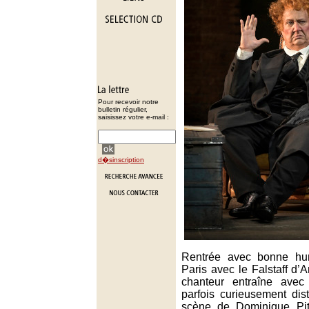
Pour recevoir notre
bulletin régulier,
saisissez votre e-mail :
d�sinscription
Rentrée avec bonne hu
Paris avec le Falstaff d’
chanteur entraîne avec
parfois curieusement dis
scène de Dominique Pit