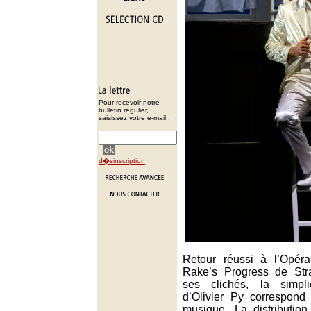
Pour recevoir notre
bulletin régulier,
saisissez votre e-mail :
d�sinscription
Retour réussi à l’Opér
Rake’s Progress de Stra
ses clichés, la simpli
d’Olivier Py correspond
musique. La distributio