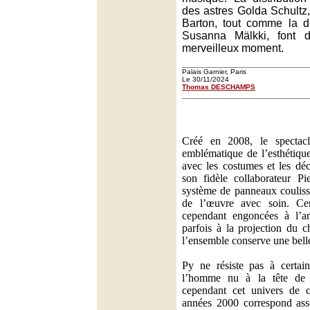
des astres Golda Schultz
Barton, tout comme la di
Susanna Mälkki, font d
merveilleux moment.
Palais Garnier, Paris
Le 30/11/2024
Thomas DESCHAMPS
Créé en 2008, le spectacl
emblématique de l’esthétiqu
avec les costumes et les déc
son fidèle collaborateur P
système de panneaux couliss
de l’œuvre avec soin. Cert
cependant engoncées à l’arr
parfois à la projection du c
l’ensemble conserve une belle 
Py ne résiste pas à certai
l’homme nu à la tête de 
cependant cet univers de c
années 2000 correspond asse