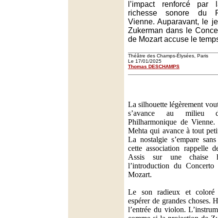
l’impact renforcé par 
richesse sonore du P
Vienne. Auparavant, le j
Zukerman dans le Concer
de Mozart accuse le temps
Théâtre des Champs-Élysées, Paris
Le 17/01/2025
Thomas DESCHAMPS
La silhouette légèrement vo
s’avance au milieu 
Philharmonique de Vienne. 
Mehta qui avance à tout peti
La nostalgie s’empare sans
cette association rappelle d
Assis sur une chaise h
l’introduction du Concerto
Mozart.
Le son radieux et coloré 
espérer de grandes choses. Hé
l’entrée du violon. L’instru