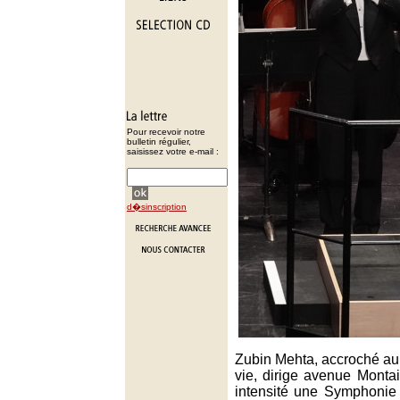
Pour recevoir notre
bulletin régulier,
saisissez votre e-mail :
d�sinscription
Zubin Mehta, accroché a
vie, dirige avenue Monta
intensité une Symphonie