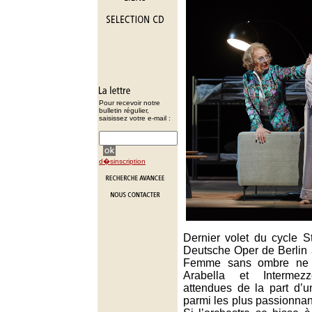
Pour recevoir notre
bulletin régulier,
saisissez votre e-mail :
d�sinscription
Dernier volet du cycle S
Deutsche Oper de Berlin 
Femme sans ombre ne p
Arabella et Intermezz
attendues de la part d’
parmi les plus passionnan