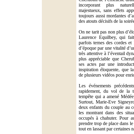
incorporant plus nature
majestueux, sans effets app
toujours aussi mordantes d’a
des atouts décisifs de la soiré
On ne tarit pas non plus d’él
Laurence Equilbey, qui fait
parfois ternes des cordes et
d’époque par une vitalité d’
très attentive à l’éventail d
plus appréciable que Cheru
ses actes par une introduct
inspiration éloquente, que 
de plusieurs vidéos pour enrich
Les événements précédent
rapidement, du vol de la t
tempête qui a amené Médée 
Surtout, Marie-Eve Signeyro
deux enfants du couple au ce
les montrant dans des situa
occupés à chahuter. Pour au
prendre trop de place dans le
tout en lassant par certaines 