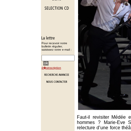
Pour recevoir notre
bulletin régulier,
saisissez votre e-mail :
d�sinscription
Faut-il revisiter Médée 
hommes ? Marie-Eve S
relecture d’une force théâ