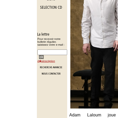
Pour recevoir notre
bulletin régulier,
saisissez votre e-mail :
d�sinscription
Adam Laloum joue