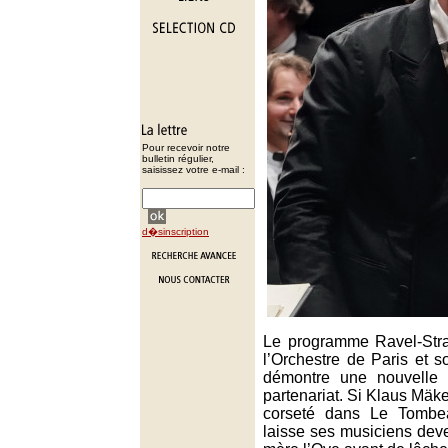
Pour recevoir notre
bulletin régulier,
saisissez votre e-mail :
d�sinscription
Le programme Ravel-Stra
l’Orchestre de Paris et s
démontre une nouvelle f
partenariat. Si Klaus Mäke
corseté dans Le Tombea
laisse ses musiciens dev