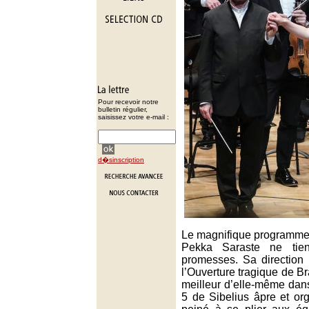
Pour recevoir notre
bulletin régulier,
saisissez votre e-mail :
d�sinscription
Le magnifique programme
Pekka Saraste ne tie
promesses. Sa direction
l’Ouverture tragique de 
meilleur d’elle-même da
5 de Sibelius âpre et or