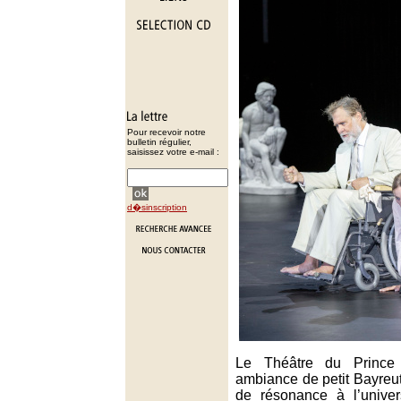
Pour recevoir notre
bulletin régulier,
saisissez votre e-mail :
d�sinscription
Le Théâtre du Prince
ambiance de petit Bayreu
de résonance à l’unive