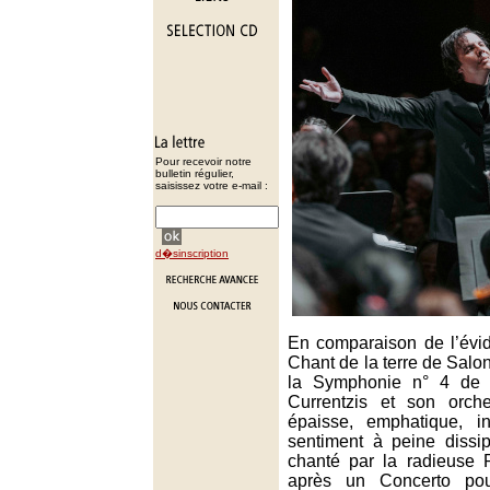
Pour recevoir notre
bulletin régulier,
saisissez votre e-mail :
d�sinscription
En comparaison de l’évi
Chant de la terre de Salo
la Symphonie n° 4 de 
Currentzis et son orch
épaisse, emphatique, in
sentiment à peine dissip
chanté par la radieuse
après un Concerto po