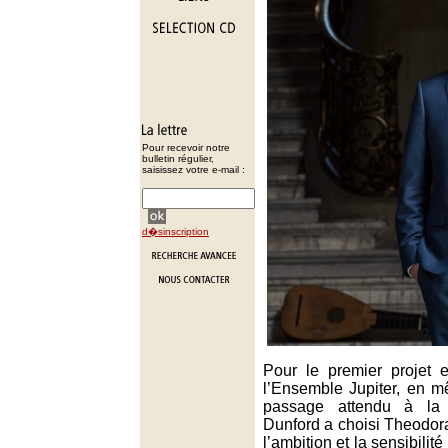
Pour recevoir notre
bulletin régulier,
saisissez votre e-mail :
d�sinscription
Pour le premier projet e
l’Ensemble Jupiter, en 
passage attendu à la 
Dunford a choisi Theodora.
l’ambition et la sensibilité