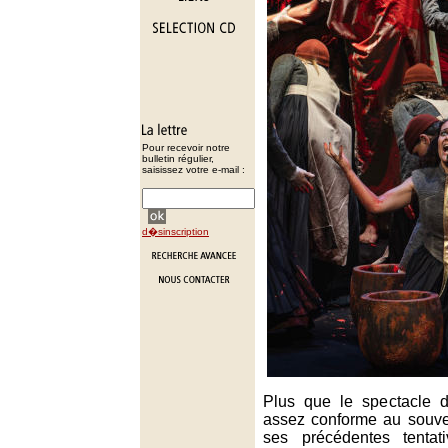
Pour recevoir notre
bulletin régulier,
saisissez votre e-mail :
d�sinscription
Plus que le spectacle 
assez conforme au souven
ses précédentes tentat