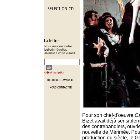
Pour recevoir notre
bulletin régulier,
saisissez votre e-mail :
d�sinscription
Pour son chef-d'oeuvre
C
Bizet avait déjà sensiblem
des contrebandiers, ouvrie
nouvelle de Mérimée. Pou
production du siècle, le 