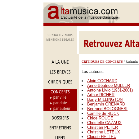
CRITIQUES DE CONCERTS
/ Recherche 
Les auteurs:
Alain COCHARD
Anne-Béatrice MULLER
Antoine Livio (1931-2001)
Arthur RICHER
Barry MILLINGTON
Benjamin GRENARD
Bertrand BOLOGNESI
Camille de RIJCK
Chloë ROUGE
Christelle CAZAUX
Christian PETER
Christine LETEUX
Claude HELLEU