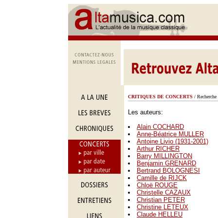
CRITIQUES DE CONCERTS
/ Recherche 
Les auteurs:
Alain COCHARD
Anne-Béatrice MULLER
Antoine Livio (1931-2001)
Arthur RICHER
Barry MILLINGTON
Benjamin GRENARD
Bertrand BOLOGNESI
Camille de RIJCK
Chloë ROUGE
Christelle CAZAUX
Christian PETER
Christine LETEUX
Claude HELLEU