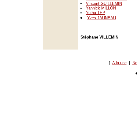
Vincent GUILLEMIN
Yannick MILLON
Yutha TEP
Yves JAUNEAU
Stéphane VILLEMIN
[
A la une
|
No