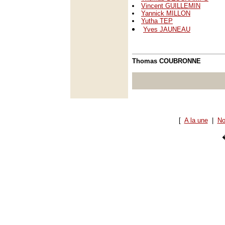
Vincent GUILLEMIN
Yannick MILLON
Yutha TEP
Yves JAUNEAU
Thomas COUBRONNE
[
A la une
|
No