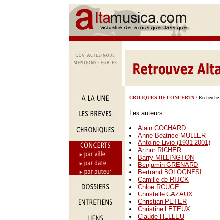
CRITIQUES DE CONCERTS
/ Recherche 
Les auteurs:
Alain COCHARD
Anne-Béatrice MULLER
Antoine Livio (1931-2001)
Arthur RICHER
Barry MILLINGTON
Benjamin GRENARD
Bertrand BOLOGNESI
Camille de RIJCK
Chloë ROUGE
Christelle CAZAUX
Christian PETER
Christine LETEUX
Claude HELLEU