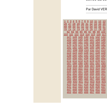
Par David VE
1
2
3
4
5
6
7
8
9
10
11
12
13
26
27
28
29
30
31
32
33
34
35
48
49
50
51
52
53
54
55
56
57
70
71
72
73
74
75
76
77
78
79
92
93
94
95
96
97
98
99
100
110
111
112
113
114
115
116
117
127
128
129
130
131
132
133
143
144
145
146
147
148
149
159
160
161
162
163
164
165
175
176
177
178
179
180
181
191
192
193
194
195
196
197
207
208
209
210
211
212
213
223
224
225
226
227
228
229
239
240
241
242
243
244
245
255
256
257
258
259
260
261
271
272
273
274
275
276
277
287
288
289
290
291
292
293
303
304
305
306
307
308
309
319
320
321
322
323
324
325
335
336
337
338
339
340
341
351
352
353
354
355
356
357
367
368
369
370
371
372
373
383
384
385
386
387
388
389
399
400
401
402
403
404
405
415
416
417
418
419
420
421
431
432
433
434
435
436
437
447
448
449
450
451
452
453
463
464
465
466
467
468
469