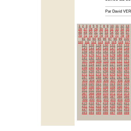
Par David VE
1
2
3
4
5
6
7
8
9
10
11
12
13
26
27
28
29
30
31
32
33
34
35
48
49
50
51
52
53
54
55
56
57
70
71
72
73
74
75
76
77
78
79
92
93
94
95
96
97
98
99
100
110
111
112
113
114
115
116
117
127
128
129
130
131
132
133
143
144
145
146
147
148
149
159
160
161
162
163
164
165
175
176
177
178
179
180
181
191
192
193
194
195
196
197
207
208
209
210
211
212
213
223
224
225
226
227
228
229
239
240
241
242
243
244
245
255
256
257
258
259
260
261
271
272
273
274
275
276
277
287
288
289
290
291
292
293
303
304
305
306
307
308
309
319
320
321
322
323
324
325
335
336
337
338
339
340
341
351
352
353
354
355
356
357
367
368
369
370
371
372
373
383
384
385
386
387
388
389
399
400
401
402
403
404
405
415
416
417
418
419
420
421
431
432
433
434
435
436
437
447
448
449
450
451
452
453
463
464
465
466
467
468
469