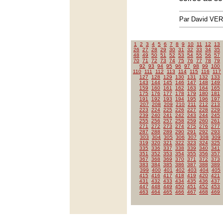
Par David VE
1
2
3
4
5
6
7
8
9
10
11
12
13
26
27
28
29
30
31
32
33
34
35
48
49
50
51
52
53
54
55
56
57
70
71
72
73
74
75
76
77
78
79
92
93
94
95
96
97
98
99
100
110
111
112
113
114
115
116
117
127
128
129
130
131
132
133
143
144
145
146
147
148
149
159
160
161
162
163
164
165
175
176
177
178
179
180
181
191
192
193
194
195
196
197
207
208
209
210
211
212
213
223
224
225
226
227
228
229
239
240
241
242
243
244
245
255
256
257
258
259
260
261
271
272
273
274
275
276
277
287
288
289
290
291
292
293
303
304
305
306
307
308
309
319
320
321
322
323
324
325
335
336
337
338
339
340
341
351
352
353
354
355
356
357
367
368
369
370
371
372
373
383
384
385
386
387
388
389
399
400
401
402
403
404
405
415
416
417
418
419
420
421
431
432
433
434
435
436
437
447
448
449
450
451
452
453
463
464
465
466
467
468
469