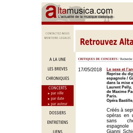
CRITIQUES DE CONCERTS
/ Recherche 
17/05/2018
Le sexe et l’a
Reprise du di
espagnole / G
dans la mise 
Laurent Pelly,
de Maxime Pas
Paris.
Opéra Bastille
Créés à sept
opéras en 
sans chœ
espagnole
Gianni Schi