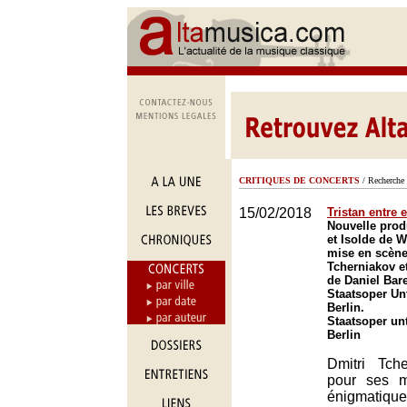
CRITIQUES DE CONCERTS
/ Recherche 
15/02/2018
Tristan entre 
Nouvelle prod
et Isolde de 
mise en scène
Tcherniakov et
de Daniel Ba
Staatsoper Un
Berlin.
Staatsoper un
Berlin
Dmitri Tch
pour ses 
énigmatiqu