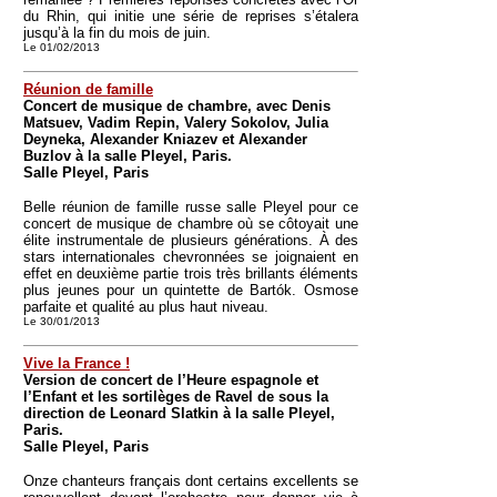
du Rhin, qui initie une série de reprises s’étalera
jusqu’à la fin du mois de juin.
Le 01/02/2013
Réunion de famille
Concert de musique de chambre, avec Denis
Matsuev, Vadim Repin, Valery Sokolov, Julia
Deyneka, Alexander Kniazev et Alexander
Buzlov à la salle Pleyel, Paris.
Salle Pleyel, Paris
Belle réunion de famille russe salle Pleyel pour ce
concert de musique de chambre où se côtoyait une
élite instrumentale de plusieurs générations. À des
stars internationales chevronnées se joignaient en
effet en deuxième partie trois très brillants éléments
plus jeunes pour un quintette de Bartók. Osmose
parfaite et qualité au plus haut niveau.
Le 30/01/2013
Vive la France !
Version de concert de l’Heure espagnole et
l’Enfant et les sortilèges de Ravel de sous la
direction de Leonard Slatkin à la salle Pleyel,
Paris.
Salle Pleyel, Paris
Onze chanteurs français dont certains excellents se