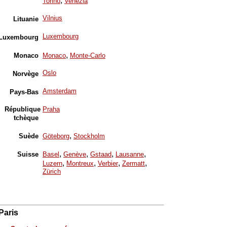
,
Torino
Venezia
Vilnius
Lituanie
Luxembourg
Luxembourg
,
Monaco
Monaco
Monte-Carlo
Oslo
Norvège
Amsterdam
Pays-Bas
République
Praha
tchèque
,
Suède
Göteborg
Stockholm
,
,
,
,
Suisse
Basel
Genève
Gstaad
Lausanne
,
,
,
,
Luzern
Montreux
Verbier
Zermatt
Zürich
Paris