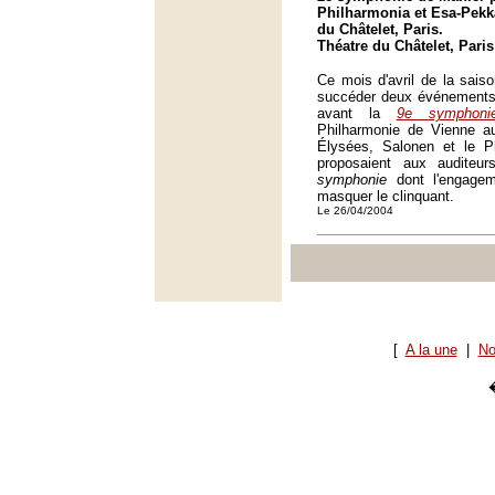
Philharmonia et Esa-Pekk
du Châtelet, Paris.
Théatre du Châtelet, Paris
Ce mois d'avril de la sais
succéder deux événements 
avant la
9e symphoni
Philharmonie de Vienne 
Élysées, Salonen et le P
proposaient aux audite
symphonie
dont l'engagem
masquer le clinquant.
Le 26/04/2004
[
A la une
|
No