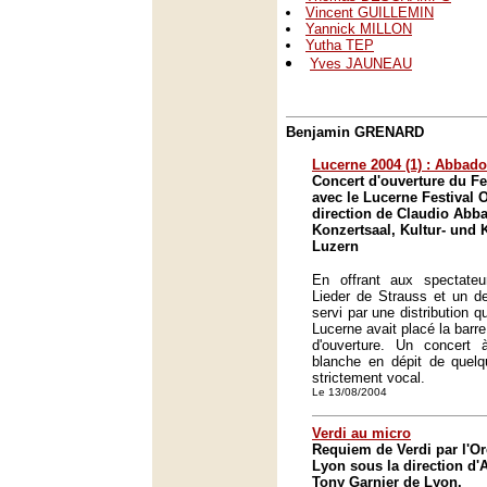
Vincent GUILLEMIN
Yannick MILLON
Yutha TEP
Yves JAUNEAU
Benjamin GRENARD
Lucerne 2004 (1) : Abbad
Concert d'ouverture du Fe
avec le Lucerne Festival 
direction de Claudio Abb
Konzertsaal, Kultur- und
Luzern
En offrant aux spectateu
Lieder de Strauss et un d
servi par une distribution qu
Lucerne avait placé la barre
d'ouverture. Un concert 
blanche en dépit de quelq
strictement vocal.
Le 13/08/2004
Verdi au micro
Requiem de Verdi par l'Or
Lyon sous la direction d'A
Tony Garnier de Lyon.