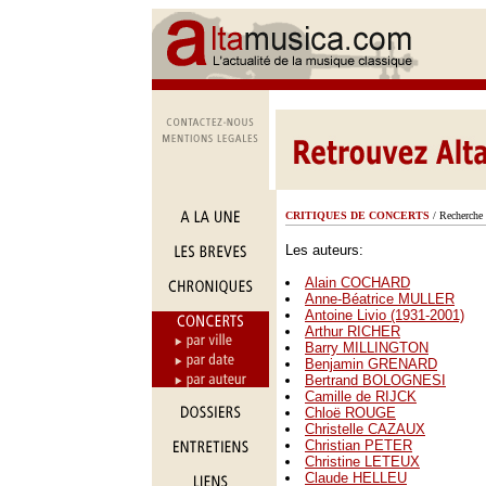
CRITIQUES DE CONCERTS
/ Recherche 
Les auteurs:
Alain COCHARD
Anne-Béatrice MULLER
Antoine Livio (1931-2001)
Arthur RICHER
Barry MILLINGTON
Benjamin GRENARD
Bertrand BOLOGNESI
Camille de RIJCK
Chloë ROUGE
Christelle CAZAUX
Christian PETER
Christine LETEUX
Claude HELLEU