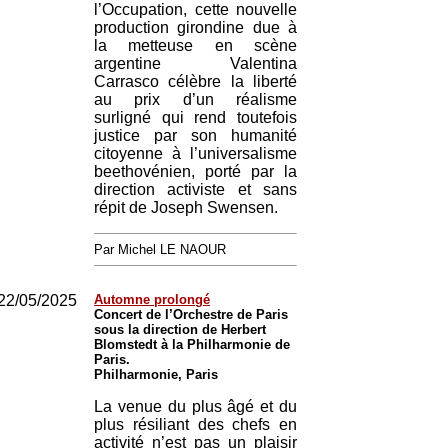
l’Occupation, cette nouvelle
production girondine due à
la metteuse en scène
argentine Valentina
Carrasco célèbre la liberté
au prix d’un réalisme
surligné qui rend toutefois
justice par son humanité
citoyenne à l’universalisme
beethovénien, porté par la
direction activiste et sans
répit de Joseph Swensen.
Par Michel LE NAOUR
22/05/2025
Automne prolongé
Concert de l’Orchestre de Paris
sous la direction de Herbert
Blomstedt à la Philharmonie de
Paris.
Philharmonie, Paris
La venue du plus âgé et du
plus résiliant des chefs en
activité n’est pas un plaisir