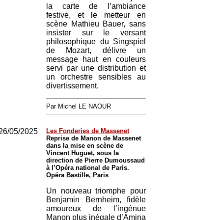
la carte de l’ambiance
festive, et le metteur en
scène Mathieu Bauer, sans
insister sur le versant
philosophique du Singspiel
de Mozart, délivre un
message haut en couleurs
servi par une distribution et
un orchestre sensibles au
divertissement.
Par Michel LE NAOUR
26/05/2025
Les Fonderies de Massenet
Reprise de Manon de Massenet
dans la mise en scène de
Vincent Huguet, sous la
direction de Pierre Dumoussaud
à l’Opéra national de Paris.
Opéra Bastille, Paris
Un nouveau triomphe pour
Benjamin Bernheim, fidèle
amoureux de l’ingénue
Manon plus inégale d’Amina