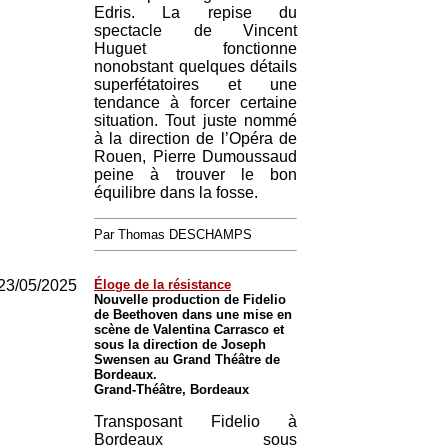
Edris. La repise du
spectacle de Vincent
Huguet fonctionne
nonobstant quelques détails
superfétatoires et une
tendance à forcer certaine
situation. Tout juste nommé
à la direction de l’Opéra de
Rouen, Pierre Dumoussaud
peine à trouver le bon
équilibre dans la fosse.
Par Thomas DESCHAMPS
23/05/2025
Éloge de la résistance
Nouvelle production de Fidelio
de Beethoven dans une mise en
scène de Valentina Carrasco et
sous la direction de Joseph
Swensen au Grand Théâtre de
Bordeaux.
Grand-Théâtre, Bordeaux
Transposant Fidelio à
Bordeaux sous