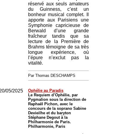
réservé aux seuls amateurs
du Guinness, c’est un
bonheur musical complet. Il
apporte aux Parisiens une
Symphonie capricieuse de
Berwald d’une grande
fraîcheur tandis que sa
lecture de la Première de
Brahms témoigne de sa très
longue expérience, où
l’épure n’exclut pas la
vitalité.
Par Thomas DESCHAMPS
20/05/2025
Ophélie au Paradis
Le Requiem d’Ophélie, par
Pygmalion sous la direction de
Raphaël Pichon, avec le
concours de la soprano Sabine
Devieilhe et du baryton
Stéphane Degout à la
Philharmonie de Paris.
Philharmonie, Paris