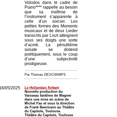
Volodos dans le cadre de
Piano**** rappelle au besoin
que sa maîtrise de
l’instrument s’apparente à
celle d’un sorcier. Les
petites formes des Moments
musicaux et de deux Lieder
transcrits par Liszt atteignent
sous ses doigts une sorte
d’acmé. La pénultième
sonate se distend
poétiquement, sous le coup
d’une subjectivité
prodigieuse.
Par Thomas DESCHAMPS
16/05/2025
Le Hollandais flottant
Nouvelle production du
Vaisseau fantôme de Wagner
dans une mise en scène de
Michel Fau et sous la direction
de Frank Beermann au Théâtre
du Capitole, Toulouse.
Théâtre du Capitole, Toulouse