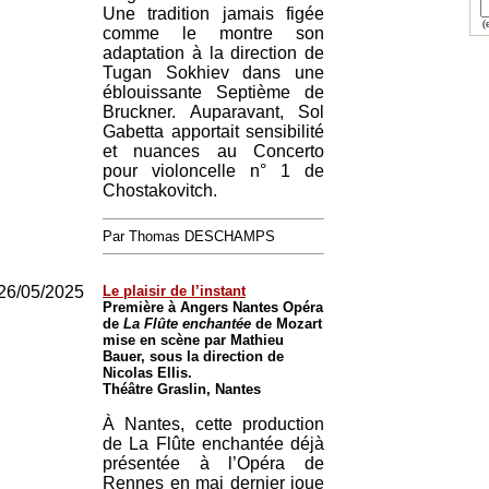
Une tradition jamais figée
(e
comme le montre son
adaptation à la direction de
Tugan Sokhiev dans une
éblouissante Septième de
Bruckner. Auparavant, Sol
Gabetta apportait sensibilité
et nuances au Concerto
pour violoncelle n° 1 de
Chostakovitch.
Par Thomas DESCHAMPS
26/05/2025
Le plaisir de l’instant
Première à Angers Nantes Opéra
de
La Flûte enchantée
de Mozart
mise en scène par Mathieu
Bauer, sous la direction de
Nicolas Ellis.
Théâtre Graslin, Nantes
À Nantes, cette production
de La Flûte enchantée déjà
présentée à l’Opéra de
Rennes en mai dernier joue