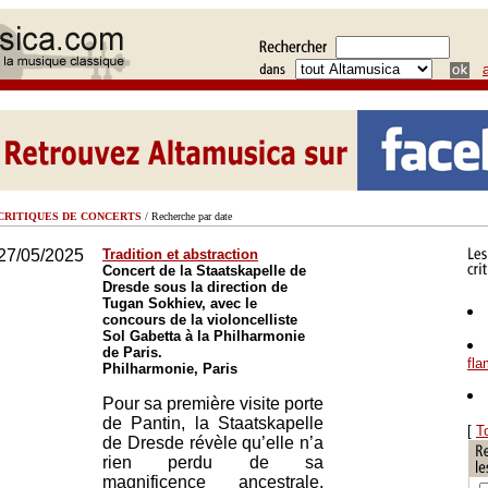
CRITIQUES DE CONCERTS
/ Recherche par date
27/05/2025
Tradition et abstraction
Concert de la Staatskapelle de
Dresde sous la direction de
Tugan Sokhiev, avec le
concours de la violoncelliste
Sol Gabetta à la Philharmonie
de Paris.
fl
Philharmonie, Paris
Pour sa première visite porte
de Pantin, la Staatskapelle
[
T
de Dresde révèle qu’elle n’a
rien perdu de sa
magnificence ancestrale.