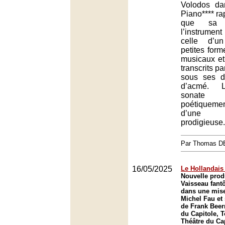
Volodos da
Piano**** ra
que sa 
l’instrumen
celle d’u
petites for
musicaux et
transcrits pa
sous ses d
d’acmé. L
sonate 
poétiquemen
d’une s
prodigieuse.
Par Thomas 
16/05/2025
Le Hollandais 
Nouvelle prod
Vaisseau fan
dans une mise
Michel Fau et 
de Frank Bee
du Capitole, 
Théâtre du Ca