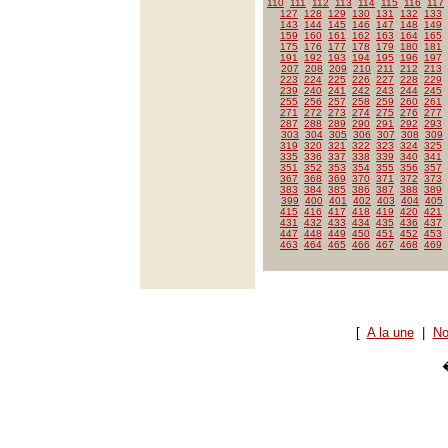
110
111
112
113
114
115
116
117
127
128
129
130
131
132
133
143
144
145
146
147
148
149
159
160
161
162
163
164
165
175
176
177
178
179
180
181
191
192
193
194
195
196
197
207
208
209
210
211
212
213
223
224
225
226
227
228
229
239
240
241
242
243
244
245
255
256
257
258
259
260
261
271
272
273
274
275
276
277
287
288
289
290
291
292
293
303
304
305
306
307
308
309
319
320
321
322
323
324
325
335
336
337
338
339
340
341
351
352
353
354
355
356
357
367
368
369
370
371
372
373
383
384
385
386
387
388
389
399
400
401
402
403
404
405
415
416
417
418
419
420
421
431
432
433
434
435
436
437
447
448
449
450
451
452
453
463
464
465
466
467
468
469
[
A la une
|
No