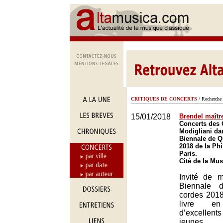
CRITIQUES DE CONCERTS
/ Recherche 
15/01/2018
Brendel maîtr
Concerts des 
Modigliani dan
Biennale de Q
2018 de la Ph
Paris.
Cité de la Mus
Invité de 
Biennale 
cordes 2018
livre en
d’excellen
jeunes 