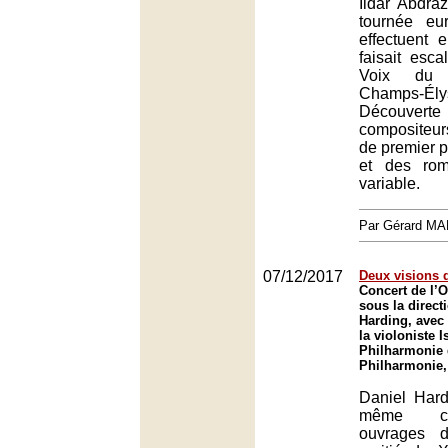
Ildar Abdra
tournée eu
effectuent 
faisait esc
Voix du 
Champs-Ély
Découverte
compositeu
de premier p
et des rom
variable.
Par Gérard M
07/12/2017
Deux visions 
Concert de l’O
sous la direct
Harding, avec 
la violoniste I
Philharmonie 
Philharmonie,
Daniel Hard
même co
ouvrages d