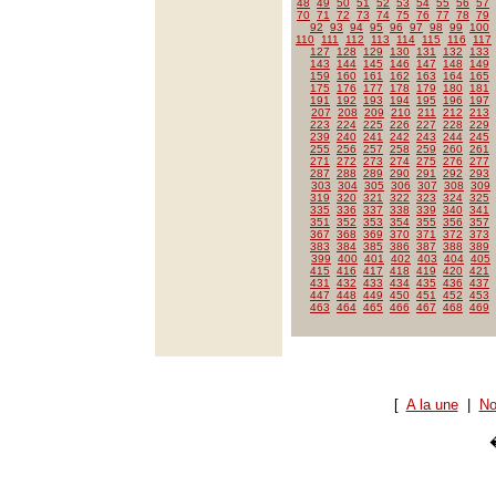
48
49
50
51
52
53
54
55
56
57
70
71
72
73
74
75
76
77
78
79
92
93
94
95
96
97
98
99
100
110
111
112
113
114
115
116
117
127
128
129
130
131
132
133
143
144
145
146
147
148
149
159
160
161
162
163
164
165
175
176
177
178
179
180
181
191
192
193
194
195
196
197
207
208
209
210
211
212
213
223
224
225
226
227
228
229
239
240
241
242
243
244
245
255
256
257
258
259
260
261
271
272
273
274
275
276
277
287
288
289
290
291
292
293
303
304
305
306
307
308
309
319
320
321
322
323
324
325
335
336
337
338
339
340
341
351
352
353
354
355
356
357
367
368
369
370
371
372
373
383
384
385
386
387
388
389
399
400
401
402
403
404
405
415
416
417
418
419
420
421
431
432
433
434
435
436
437
447
448
449
450
451
452
453
463
464
465
466
467
468
469
[
A la une
|
No