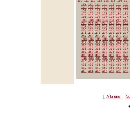
110
111
112
113
114
115
116
117
127
128
129
130
131
132
133
143
144
145
146
147
148
149
159
160
161
162
163
164
165
175
176
177
178
179
180
181
191
192
193
194
195
196
197
207
208
209
210
211
212
213
223
224
225
226
227
228
229
239
240
241
242
243
244
245
255
256
257
258
259
260
261
271
272
273
274
275
276
277
287
288
289
290
291
292
293
303
304
305
306
307
308
309
319
320
321
322
323
324
325
335
336
337
338
339
340
341
351
352
353
354
355
356
357
367
368
369
370
371
372
373
383
384
385
386
387
388
389
399
400
401
402
403
404
405
415
416
417
418
419
420
421
431
432
433
434
435
436
437
447
448
449
450
451
452
453
463
464
465
466
467
468
469
[
A la une
|
No