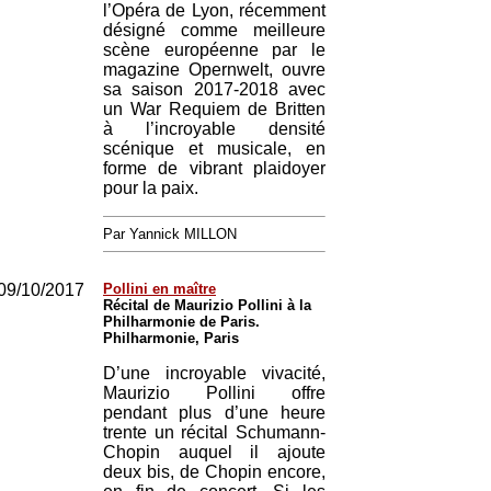
l’Opéra de Lyon, récemment
désigné comme meilleure
scène européenne par le
magazine Opernwelt, ouvre
sa saison 2017-2018 avec
un War Requiem de Britten
à l’incroyable densité
scénique et musicale, en
forme de vibrant plaidoyer
pour la paix.
Par Yannick MILLON
09/10/2017
Pollini en maître
Récital de Maurizio Pollini à la
Philharmonie de Paris.
Philharmonie, Paris
D’une incroyable vivacité,
Maurizio Pollini offre
pendant plus d’une heure
trente un récital Schumann-
Chopin auquel il ajoute
deux bis, de Chopin encore,