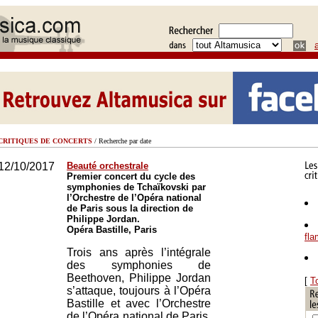
CRITIQUES DE CONCERTS
/ Recherche par date
12/10/2017
Beauté orchestrale
Premier concert du cycle des
symphonies de Tchaïkovski par
l’Orchestre de l’Opéra national
de Paris sous la direction de
Philippe Jordan.
Opéra Bastille, Paris
fl
Trois ans après l’intégrale
des symphonies de
Beethoven, Philippe Jordan
[
T
s’attaque, toujours à l’Opéra
Bastille et avec l’Orchestre
de l’Opéra national de Paris,