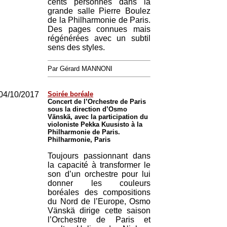
cents personnes dans la
grande salle Pierre Boulez
de la Philharmonie de Paris.
Des pages connues mais
régénérées avec un subtil
sens des styles.
Par Gérard MANNONI
04/10/2017
Soirée boréale
Concert de l’Orchestre de Paris
sous la direction d’Osmo
Vänskä, avec la participation du
violoniste Pekka Kuusisto à la
Philharmonie de Paris.
Philharmonie, Paris
Toujours passionnant dans
la capacité à transformer le
son d’un orchestre pour lui
donner les couleurs
boréales des compositions
du Nord de l’Europe, Osmo
Vänskä dirige cette saison
l’Orchestre de Paris et