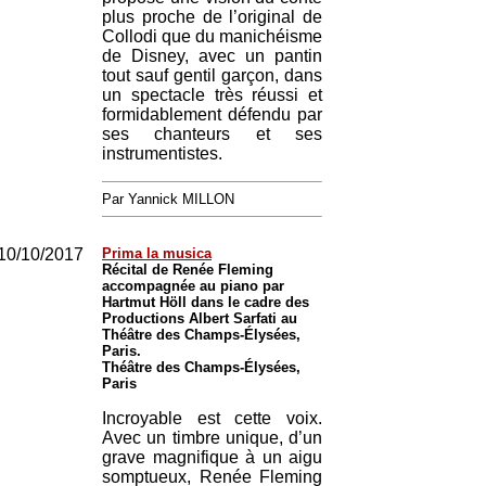
plus proche de l’original de
Collodi que du manichéisme
de Disney, avec un pantin
tout sauf gentil garçon, dans
un spectacle très réussi et
formidablement défendu par
ses chanteurs et ses
instrumentistes.
Par Yannick MILLON
10/10/2017
Prima la musica
Récital de Renée Fleming
accompagnée au piano par
Hartmut Höll dans le cadre des
Productions Albert Sarfati au
Théâtre des Champs-Élysées,
Paris.
Théâtre des Champs-Élysées,
Paris
Incroyable est cette voix.
Avec un timbre unique, d’un
grave magnifique à un aigu
somptueux, Renée Fleming