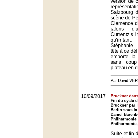
version de c
représe
Salzbourg 
scène de Pet
Clémence de
jalons d'
Currentzis ir
qu'irritan
Stéphanie 
tête à ce dé
emporte la
sans coup 
plateau en d
Par David VE
10/09/2017
Bruckner dans 
Fin du cycle 
Bruckner par l
Berlin sous la
Daniel Barenb
Philharmonie 
Philharmonie,
Suite et fin 