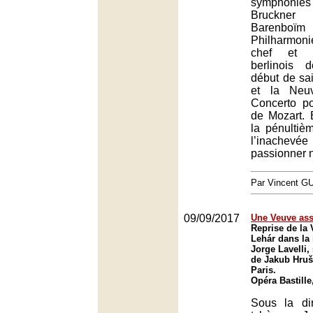
symphonies
Bruckner
Barenb
Philharmon
chef et s
berlinois 
début de sa
et la Neuv
Concerto p
de Mozart. B
la pénultiè
l’inachevé
passionner n
Par Vincent G
09/09/2017
Une Veuve ass
Reprise de la
Lehár dans la
Jorge Lavelli,
de Jakub Hruš
Paris.
Opéra Bastille
Sous la di