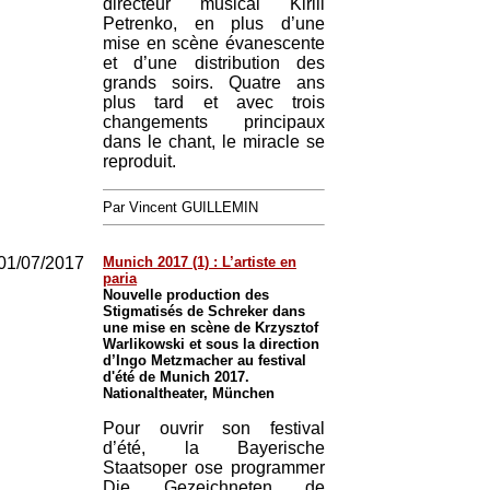
directeur musical Kirill
Petrenko, en plus d’une
mise en scène évanescente
et d’une distribution des
grands soirs. Quatre ans
plus tard et avec trois
changements principaux
dans le chant, le miracle se
reproduit.
Par Vincent GUILLEMIN
01/07/2017
Munich 2017 (1) : L’artiste en
paria
Nouvelle production des
Stigmatisés de Schreker dans
une mise en scène de Krzysztof
Warlikowski et sous la direction
d’Ingo Metzmacher au festival
d'été de Munich 2017.
Nationaltheater, München
Pour ouvrir son festival
d’été, la Bayerische
Staatsoper ose programmer
Die Gezeichneten de