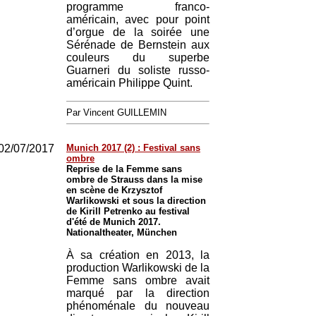
programme franco-
américain, avec pour point
d’orgue de la soirée une
Sérénade de Bernstein aux
couleurs du superbe
Guarneri du soliste russo-
américain Philippe Quint.
Par Vincent GUILLEMIN
02/07/2017
Munich 2017 (2) : Festival sans
ombre
Reprise de la Femme sans
ombre de Strauss dans la mise
en scène de Krzysztof
Warlikowski et sous la direction
de Kirill Petrenko au festival
d'été de Munich 2017.
Nationaltheater, München
À sa création en 2013, la
production Warlikowski de la
Femme sans ombre avait
marqué par la direction
phénoménale du nouveau