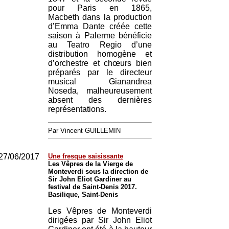
pour Paris en 1865,
Macbeth dans la production
d’Emma Dante créée cette
saison à Palerme bénéficie
au Teatro Regio d’une
distribution homogène et
d’orchestre et chœurs bien
préparés par le directeur
musical Gianandrea
Noseda, malheureusement
absent des dernières
représentations.
Par Vincent GUILLEMIN
27/06/2017
Une fresque saisissante
Les Vêpres de la Vierge de
Monteverdi sous la direction de
Sir John Eliot Gardiner au
festival de Saint-Denis 2017.
Basilique, Saint-Denis
Les Vêpres de Monteverdi
dirigées par Sir John Eliot