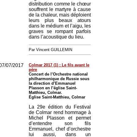
distribution comme le chœur
souffrent le martyre à cause
de la chaleur, mais déploient
leurs plus beaux atours
dans le médium et l’aigu, les
graves se rompant parfois
dans l’acoustique du lieu.
Par Vincent GUILLEMIN
07/07/2017
Colmar 2017 (1) : Le fils avant le
père
Concert de l’Orchestre national
philharmonique de Russie sous
la direction d’Emmanuel
Plasson en l’église Saint-
Matthieu, Colmar.
Église Saint-Matthieu, Colmar
La 29e édition du Festival
de Colmar rend hommage à
Michel Plasson et permet
d’entendre son fils
Emmanuel, chef d’orchestre
lui aussi, dans un