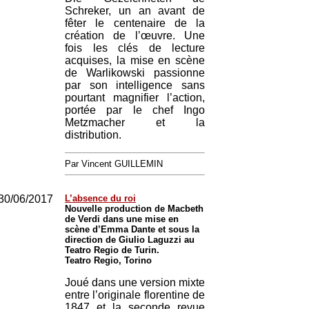
Schreker, un an avant de
fêter le centenaire de la
création de l’œuvre. Une
fois les clés de lecture
acquises, la mise en scène
de Warlikowski passionne
par son intelligence sans
pourtant magnifier l’action,
portée par le chef Ingo
Metzmacher et la
distribution.
Par Vincent GUILLEMIN
30/06/2017
L’absence du roi
Nouvelle production de Macbeth
de Verdi dans une mise en
scène d’Emma Dante et sous la
direction de Giulio Laguzzi au
Teatro Regio de Turin.
Teatro Regio, Torino
Joué dans une version mixte
entre l’originale florentine de
1847 et la seconde revue