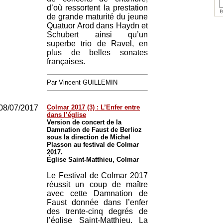
d’où ressortent la prestation
(e
de grande maturité du jeune
Quatuor Arod dans Haydn et
Schubert ainsi qu’un
superbe trio de Ravel, en
plus de belles sonates
françaises.
Par Vincent GUILLEMIN
08/07/2017
Colmar 2017 (3) : L’Enfer entre
dans l’église
Version de concert de la
Damnation de Faust de Berlioz
sous la direction de Michel
Plasson au festival de Colmar
2017.
Église Saint-Matthieu, Colmar
Le Festival de Colmar 2017
réussit un coup de maître
avec cette Damnation de
Faust donnée dans l’enfer
des trente-cinq degrés de
l’église Saint-Matthieu. La