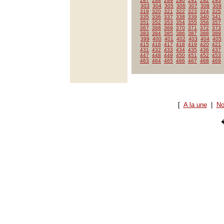
287
288
289
290
291
292
293
303
304
305
306
307
308
309
319
320
321
322
323
324
325
335
336
337
338
339
340
341
351
352
353
354
355
356
357
367
368
369
370
371
372
373
383
384
385
386
387
388
389
399
400
401
402
403
404
405
415
416
417
418
419
420
421
431
432
433
434
435
436
437
447
448
449
450
451
452
453
463
464
465
466
467
468
469
[
A la une
|
No