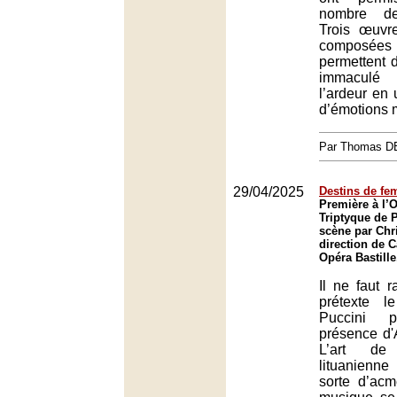
nombre de
Trois œuvr
composées 
permettent 
immaculé 
l’ardeur en
d’émotions 
Par Thomas 
29/04/2025
Destins de f
Première à l’
Triptyque de 
scène par Chri
direction de C
Opéra Bastille
Il ne faut 
prétexte l
Puccini 
présence d'
L’art de
lituanienn
sorte d’acm