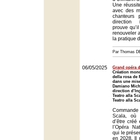
Une réussit
avec des m
chanteurs 
direction 
prouve qu’il
renouveler 
la pratique 
Par Thomas 
06/05/2025
Grand opéra d
Création mond
della rosa de 
dans une mise
Damiano Michi
direction d’I
Teatro alla Sc
Teatro alla Sc
Commande c
Scala, où 
d’être créé 
l’Opéra Nat
qui le prése
en 2028, Il